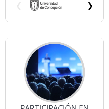
❮
❯
PARTICIPACIÓN EN