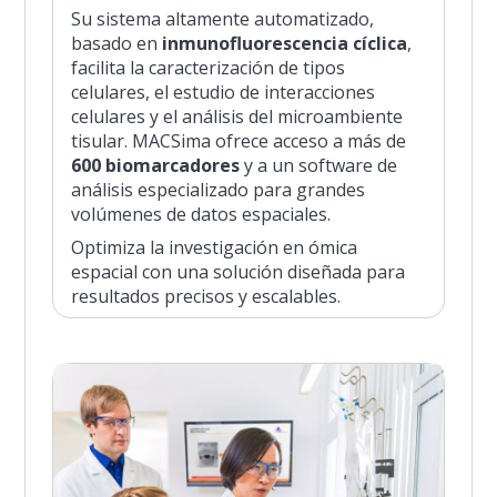
Su sistema altamente automatizado,
basado en
inmunofluorescencia cíclica
,
facilita la caracterización de tipos
celulares, el estudio de interacciones
celulares y el análisis del microambiente
tisular. MACSima ofrece acceso a más de
600 biomarcadores
y a un software de
análisis especializado para grandes
volúmenes de datos espaciales.
Optimiza la investigación en ómica
espacial con una solución diseñada para
resultados precisos y escalables.