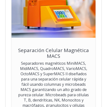
Separación Celular Magnética
MACS
Separadores magnéticos MiniMACS,
MidiMACS, QuadroMACS, VarioMACS,
OctoMACS y SuperMACS Il diseñados
para una separación celular rápida y
fácil usando columnas y microbeads
MACS garantizando un alto grado de
pureza celular. Microbeads para células
T, B, dendríticas, NK, Monocitos y
macrófagos, granulocitos y células