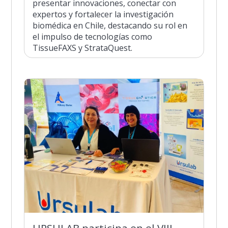
presentar innovaciones, conectar con
expertos y fortalecer la investigación
biomédica en Chile, destacando su rol en
el impulso de tecnologías como
TissueFAXS y StrataQuest.
URSULAB participa en el VIII