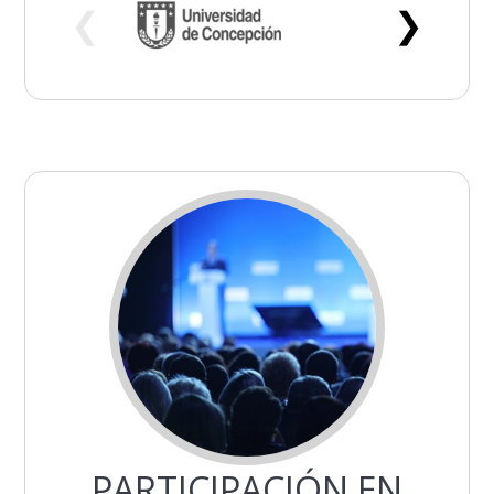
❮
❯
PARTICIPACIÓN EN