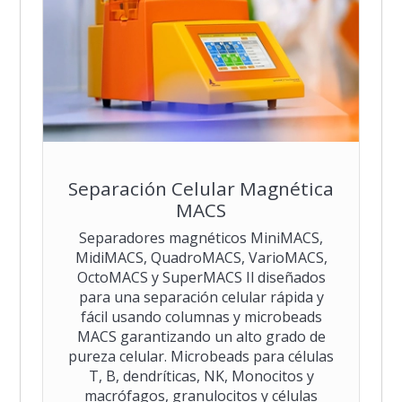
Separación Celular Magnética
MACS
Separadores magnéticos MiniMACS,
MidiMACS, QuadroMACS, VarioMACS,
OctoMACS y SuperMACS Il diseñados
para una separación celular rápida y
fácil usando columnas y microbeads
MACS garantizando un alto grado de
pureza celular. Microbeads para células
T, B, dendríticas, NK, Monocitos y
macrófagos, granulocitos y células