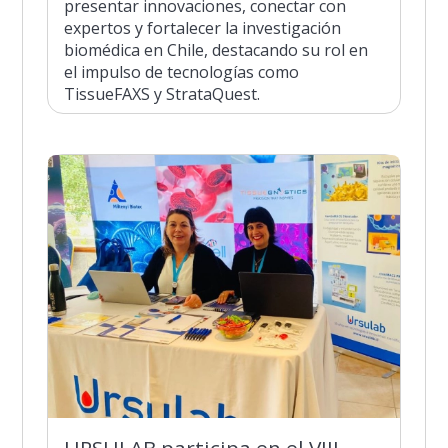
presentar innovaciones, conectar con
expertos y fortalecer la investigación
biomédica en Chile, destacando su rol en
el impulso de tecnologías como
TissueFAXS y StrataQuest.
URSULAB participa en el VIII