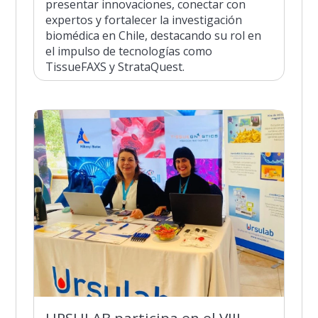
presentar innovaciones, conectar con
expertos y fortalecer la investigación
biomédica en Chile, destacando su rol en
el impulso de tecnologías como
TissueFAXS y StrataQuest.
URSULAB participa en el VIII