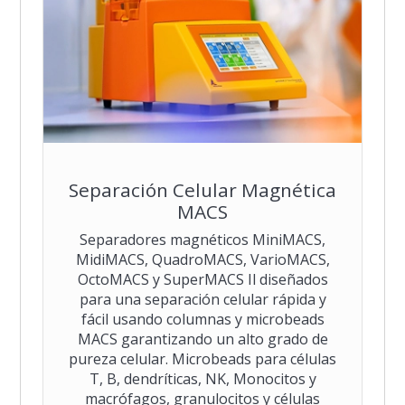
Separación Celular Magnética
MACS
Separadores magnéticos MiniMACS,
MidiMACS, QuadroMACS, VarioMACS,
OctoMACS y SuperMACS Il diseñados
para una separación celular rápida y
fácil usando columnas y microbeads
MACS garantizando un alto grado de
pureza celular. Microbeads para células
T, B, dendríticas, NK, Monocitos y
macrófagos, granulocitos y células