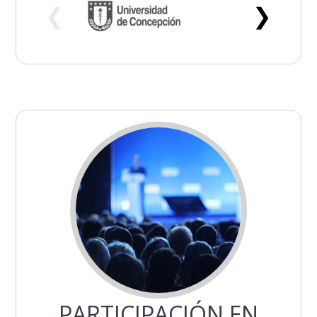
❮
❯
PARTICIPACIÓN EN