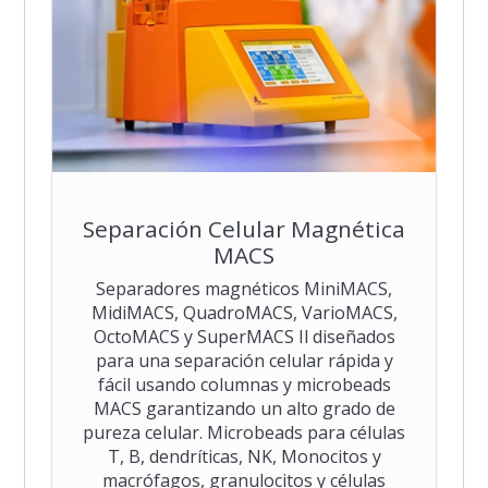
Separación Celular Magnética
MACS
Separadores magnéticos MiniMACS,
MidiMACS, QuadroMACS, VarioMACS,
OctoMACS y SuperMACS Il diseñados
para una separación celular rápida y
fácil usando columnas y microbeads
MACS garantizando un alto grado de
pureza celular. Microbeads para células
T, B, dendríticas, NK, Monocitos y
macrófagos, granulocitos y células