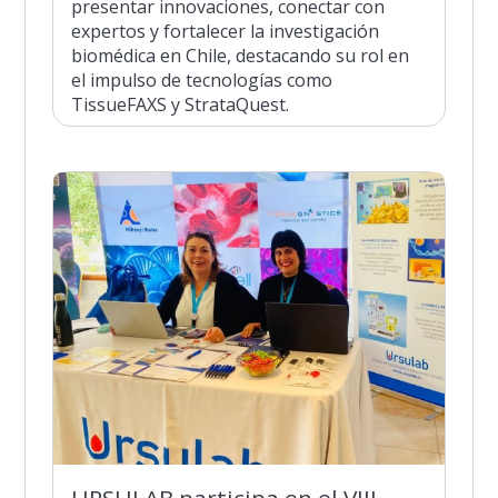
presentar innovaciones, conectar con
expertos y fortalecer la investigación
biomédica en Chile, destacando su rol en
el impulso de tecnologías como
TissueFAXS y StrataQuest.
URSULAB participa en el VIII