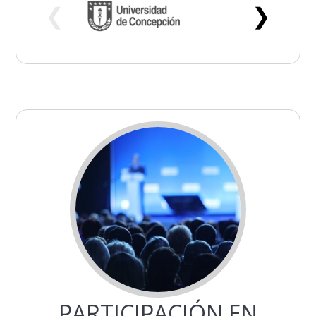
❮
❯
PARTICIPACIÓN EN