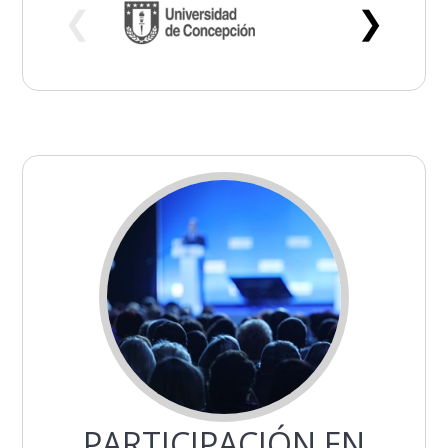
❮
❯
PARTICIPACIÓN EN