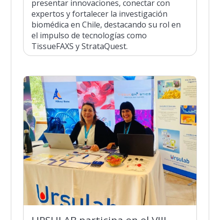
presentar innovaciones, conectar con
expertos y fortalecer la investigación
biomédica en Chile, destacando su rol en
el impulso de tecnologías como
TissueFAXS y StrataQuest.
URSULAB participa en el VIII