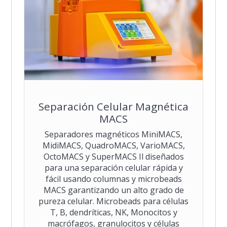
Separación Celular Magnética
MACS
Separadores magnéticos MiniMACS,
MidiMACS, QuadroMACS, VarioMACS,
OctoMACS y SuperMACS Il diseñados
para una separación celular rápida y
fácil usando columnas y microbeads
MACS garantizando un alto grado de
pureza celular. Microbeads para células
T, B, dendríticas, NK, Monocitos y
macrófagos, granulocitos y células