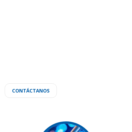
Con más de 30 años de experienc
ofrecemos productos de calidad
técnico especializado en investi
diagnóstico clínico en Chile
CONTÁCTANOS