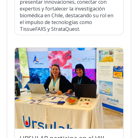
presentar innovaciones, conectar con
expertos y fortalecer la investigación
biomédica en Chile, destacando su rol en
el impulso de tecnologías como
TissueFAXS y StrataQuest.
URSULAB participa en el VIII