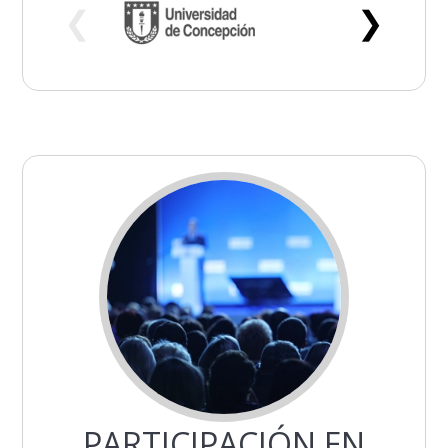
❮
❯
PARTICIPACIÓN EN