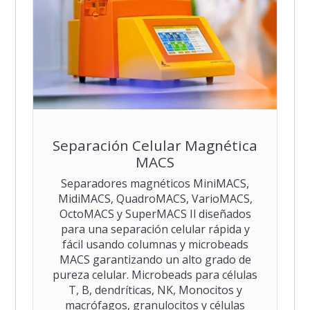
Separación Celular Magnética
MACS
Separadores magnéticos MiniMACS,
MidiMACS, QuadroMACS, VarioMACS,
OctoMACS y SuperMACS Il diseñados
para una separación celular rápida y
fácil usando columnas y microbeads
MACS garantizando un alto grado de
pureza celular. Microbeads para células
T, B, dendríticas, NK, Monocitos y
macrófagos, granulocitos y células