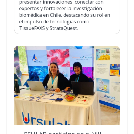
presentar innovaciones, conectar con
expertos y fortalecer la investigación
biomédica en Chile, destacando su rol en
el impulso de tecnologías como
TissueFAXS y StrataQuest.
URSULAB participa en el VIII