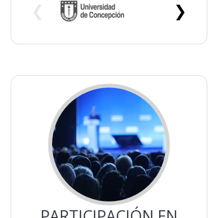
❮
❯
PARTICIPACIÓN EN