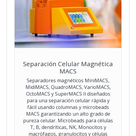
Separación Celular Magnética
MACS
Separadores magnéticos MiniMACS,
MidiMACS, QuadroMACS, VarioMACS,
OctoMACS y SuperMACS Il diseñados
para una separación celular rápida y
fácil usando columnas y microbeads
MACS garantizando un alto grado de
pureza celular. Microbeads para células
T, B, dendríticas, NK, Monocitos y
macrófagos, granulocitos y células