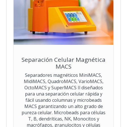
Separación Celular Magnética
MACS
Separadores magnéticos MiniMACS,
MidiMACS, QuadroMACS, VarioMACS,
OctoMACS y SuperMACS Il diseñados
para una separación celular rápida y
fácil usando columnas y microbeads
MACS garantizando un alto grado de
pureza celular. Microbeads para células
T, B, dendríticas, NK, Monocitos y
macrófagos, granulocitos y células