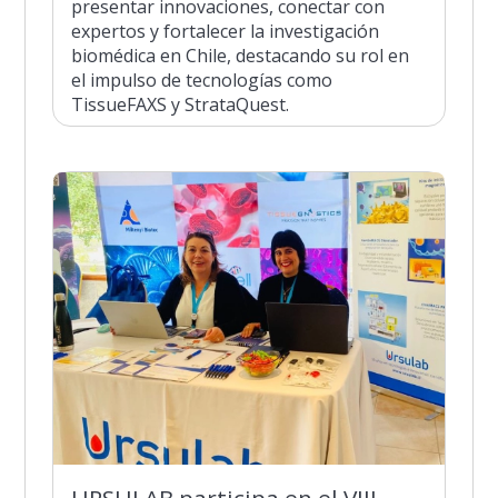
presentar innovaciones, conectar con
expertos y fortalecer la investigación
biomédica en Chile, destacando su rol en
el impulso de tecnologías como
TissueFAXS y StrataQuest.
URSULAB participa en el VIII