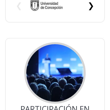
❮
❯
PARTICIPACIÓN EN