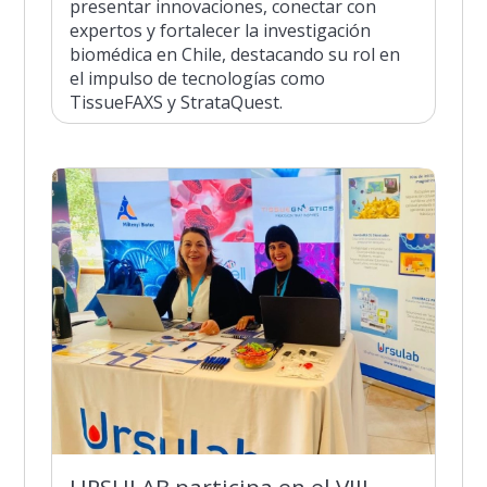
presentar innovaciones, conectar con
expertos y fortalecer la investigación
biomédica en Chile, destacando su rol en
el impulso de tecnologías como
TissueFAXS y StrataQuest.
URSULAB participa en el VIII