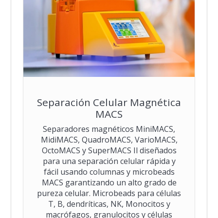
Separación Celular Magnética
MACS
Separadores magnéticos MiniMACS,
MidiMACS, QuadroMACS, VarioMACS,
OctoMACS y SuperMACS Il diseñados
para una separación celular rápida y
fácil usando columnas y microbeads
MACS garantizando un alto grado de
pureza celular. Microbeads para células
T, B, dendríticas, NK, Monocitos y
macrófagos, granulocitos y células