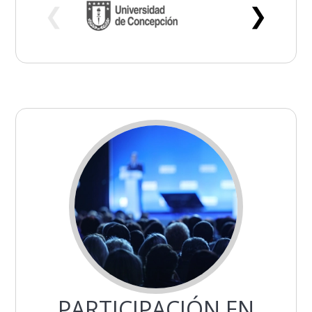
❮
❯
PARTICIPACIÓN EN