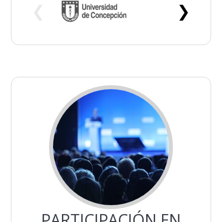
❮
❯
PARTICIPACIÓN EN