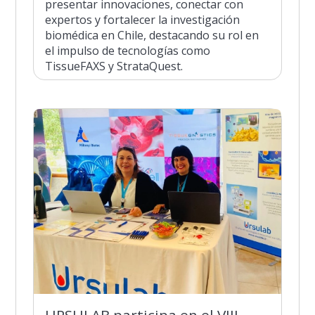
presentar innovaciones, conectar con
expertos y fortalecer la investigación
biomédica en Chile, destacando su rol en
el impulso de tecnologías como
TissueFAXS y StrataQuest.
URSULAB participa en el VIII