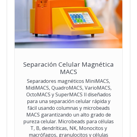
Separación Celular Magnética
MACS
Separadores magnéticos MiniMACS,
MidiMACS, QuadroMACS, VarioMACS,
OctoMACS y SuperMACS Il diseñados
para una separación celular rápida y
fácil usando columnas y microbeads
MACS garantizando un alto grado de
pureza celular. Microbeads para células
T, B, dendríticas, NK, Monocitos y
macrófagos, granulocitos y células