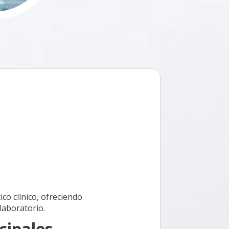
co clínico, ofreciendo
laboratorio.
cipales