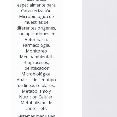
especialmente para
Caracterización
Microbiológica de
muestras de
diferentes orígenes,
con aplicaciones en
Veterinaria,
Farmacología,
Monitoreo
Medioambiental,
Bioprocesos,
Identificación
Microbiológica,
Análisis de Fenotipo
de líneas celulares,
Metabolismo y
Nutrición Celular,
Metabolismo de
cáncer, etc.
Sistemas manuales