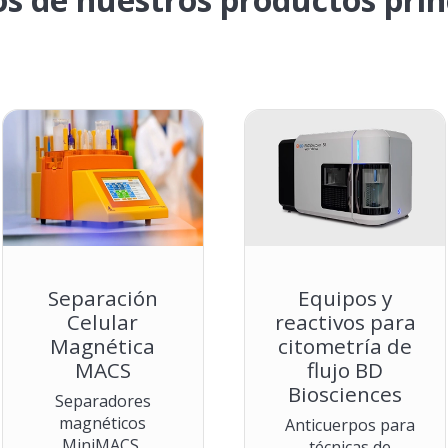
Separación
Equipos y
Celular
reactivos para
Magnética
citometría de
MACS
flujo BD
Biosciences
Separadores
magnéticos
Anticuerpos para
MiniMACS,
técnicas de