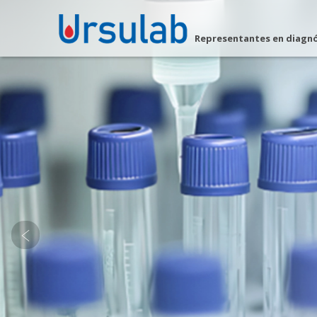
Representantes en diagnós