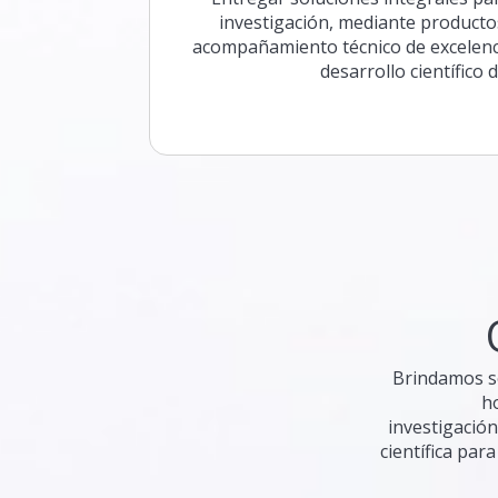
investigación, mediante product
acompañamiento técnico de excelencia
desarrollo científico d
Brindamos so
ho
investigació
científica par