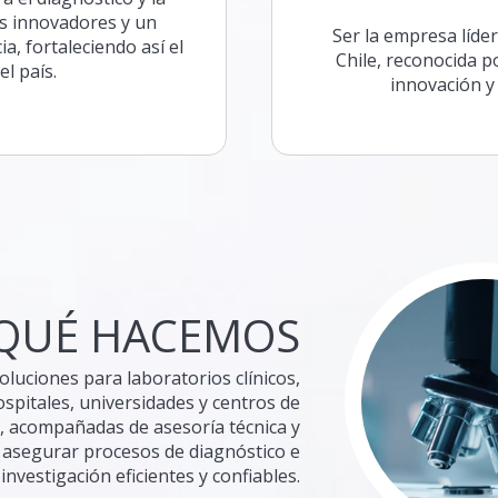
os innovadores y un
Ser la empresa líder
, fortaleciendo así el
Chile, reconocida p
el país.
innovación y 
QUÉ HACEMOS
luciones para laboratorios clínicos,
spitales, universidades y centros de
n, acompañadas de asesoría técnica y
a asegurar procesos de diagnóstico e
investigación eficientes y confiables.