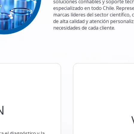
soluciones confiables y soporte téc
especializado en todo Chile. Repre
marcas líderes del sector científico,
de alta calidad y atención personali
necesidades de cada cliente.
N
a el diagnóstico y la