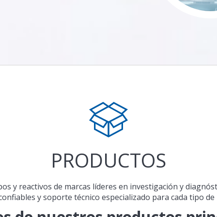
PRODUCTOS
 y reactivos de marcas líderes en investigación y diagnósti
confiables y soporte técnico especializado para cada tipo de 
s de nuestros productos prin