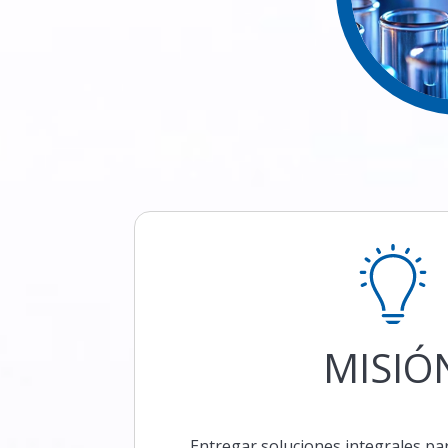
MISIÓ
Entregar soluciones integrales par