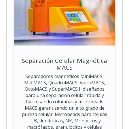
Separación Celular Magnética
MACS
Separadores magnéticos MiniMACS,
MidiMACS, QuadroMACS, VarioMACS,
OctoMACS y SuperMACS Il diseñados
para una separación celular rápida y
fácil usando columnas y microbeads
MACS garantizando un alto grado de
pureza celular. Microbeads para células
T, B, dendríticas, NK, Monocitos y
macrófagos, granulocitos y células