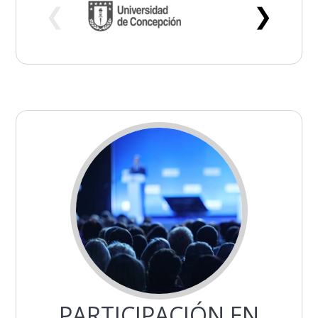
❮
❯
PARTICIPACIÓN EN