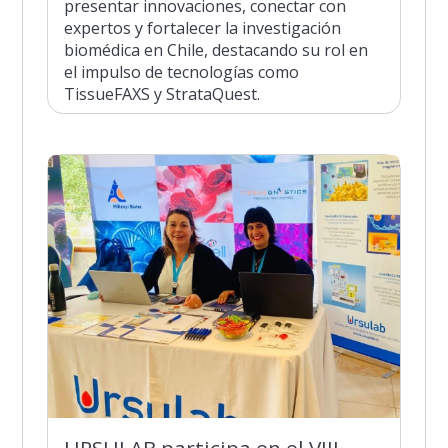
presentar innovaciones, conectar con
expertos y fortalecer la investigación
biomédica en Chile, destacando su rol en
el impulso de tecnologías como
TissueFAXS y StrataQuest.
URSULAB participa en el VIII